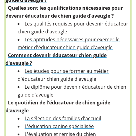
guide d'aveugle ?
Quelles sont les qualifications nécessaires pour
devenir éducateur de chien guide d'aveugle ?
Les qualités requises pour devenir éducateur
chien guide d'aveugle
Les aptitudes nécessaires pour exercer le
métier d'éducateur chien guide d'aveugle
Comment devenir éducateur chien guide
d'aveugle ?
​Les études pour se former au métier
d'éducateur chien guide d'aveugle
Le diplôme pour devenir éducateur de chien
guide d'aveugle
​
Le quotidien de l'éducateur de chien guide
d'aveugle
La sélection des familles d'accueil
L'éducation canine spécialisée
L'évaluation et remise du chien