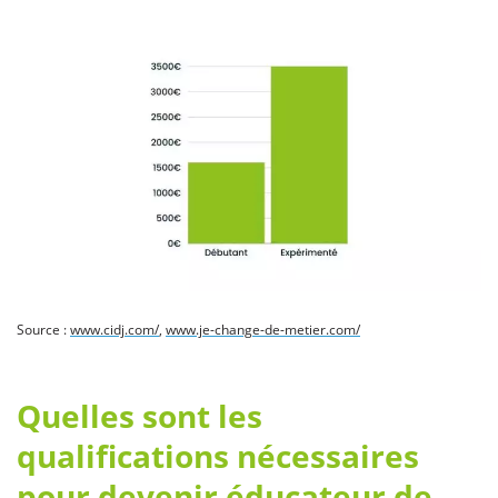
Source :
www.cidj.com/
,
www.je-change-de-metier.com/
Quelles sont les
qualifications nécessaires
pour devenir éducateur de