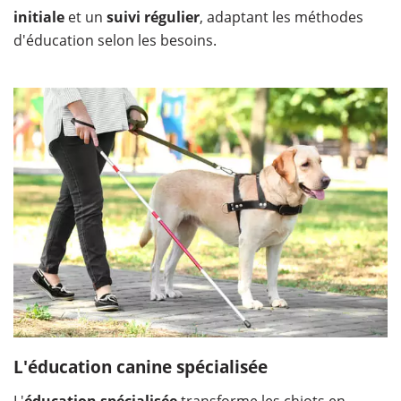
initiale
et un
suivi régulier
, adaptant les méthodes
d'éducation selon les besoins.
L'éducation canine spécialisée
L'
éducation spécialisée
transforme les chiots en