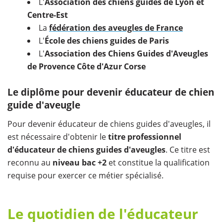
L'
Association des chiens guides de Lyon et
Centre-Est
La
fédération des aveugles de France
L'
École des chiens guides de Paris
L'
Association des Chiens Guides d'Aveugles
de Provence Côte d'Azur Corse
Le diplôme pour devenir éducateur de chien
guide d'aveugle
Pour devenir éducateur de chiens guides d'aveugles, il
est nécessaire d'obtenir le
titre professionnel
d'éducateur de chiens guides d'aveugles
. Ce titre est
reconnu au
niveau bac +2
et constitue la qualification
requise pour exercer ce métier spécialisé.
Le quotidien de l'éducateur