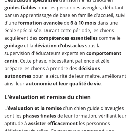
guides fiables
pour les personnes aveugles, débutant
par un apprentissage de base en famille d'accueil, suivi
d'une
formation avancée
de
6 à 10 mois
dans une
école spécialisée. Durant cette période, les chiens
acquièrent des
compétences essentielles
comme le
guidage
et la
déviation d'obstacles
sous la
supervision d'éducateurs experts en
comportement
canin
. Cette phase, nécessitant patience et zèle,
prépare les chiens à prendre des
décisions
autonomes
pour la sécurité de leur maître, améliorant
ainsi leur
autonomie et leur qualité de vie
.
L'évaluation et remise du chien
L'
évaluation et la remise
d'un chien guide d'aveugles
sont les
phases finales
de leur formation, vérifiant leur
aptitude à
assister efficacement
les personnes
déficientes visuelles. Ce processus comprend une