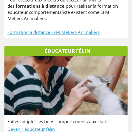
des
formations à distance
pour réaliser la formation
éducateur comportementaliste existent come EFM
Métiers Animaliers.
Formation à distance EFM Métiers Animaliers
ÉDUCATEUR FÉLIN
Faites adopter les bons comportements aux chat.
Devenir éducateur félin