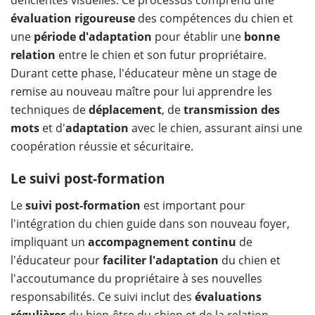
évaluation rigoureuse
des compétences du chien et
une
période d'adaptation
pour établir une
bonne
relation
entre le chien et son futur propriétaire.
Durant cette phase, l'éducateur mène un stage de
remise au nouveau maître pour lui apprendre les
techniques de
déplacement
, de
transmission des
mots
et d'
adaptation
avec le chien, assurant ainsi une
coopération réussie et sécuritaire.
Le suivi post-formation
Le
suivi post-formation
est important pour
l'intégration du chien guide dans son nouveau foyer,
impliquant un
accompagnement continu
de
l'éducateur pour
faciliter l'adaptation
du chien et
l'accoutumance du propriétaire à ses nouvelles
responsabilités. Ce suivi inclut des
évaluations
régulières
du bien-être du chien et de la relation