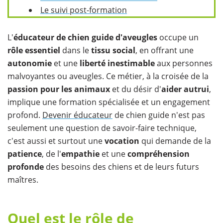
Le suivi post-formation
L'
éducateur de chien guide d'aveugles
occupe un
rôle essentiel
dans le
tissu social
, en offrant une
autonomie
et une
liberté inestimable
aux personnes
malvoyantes ou aveugles. Ce métier, à la croisée de la
passion pour les animaux
et du désir d'
aider autrui
,
implique une formation spécialisée et un engagement
profond.
Devenir éducateur
de chien guide n'est pas
seulement une question de savoir-faire technique,
c'est aussi et surtout une
vocation
qui demande de la
patience
, de l'
empathie
et une
compréhension
profonde
des besoins des chiens et de leurs futurs
maîtres.
Quel est le rôle de