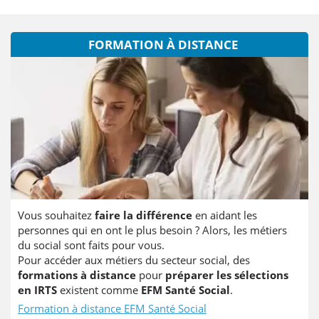
FORMATION À DISTANCE
Vous souhaitez
faire la différence
en aidant les
personnes qui en ont le plus besoin ? Alors, les métiers
du social sont faits pour vous.
Pour accéder aux métiers du secteur social, des
formations à distance
pour
préparer les sélections
en IRTS
existent comme
EFM Santé Social
.
Formation à distance EFM Santé Social