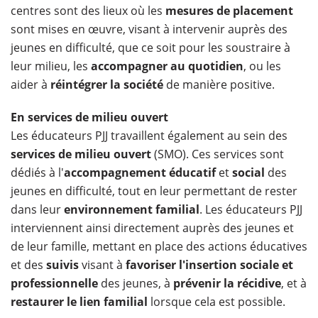
centres sont des lieux où les
mesures de placement
sont mises en œuvre, visant à intervenir auprès des
jeunes en difficulté, que ce soit pour les soustraire à
leur milieu, les
accompagner au quotidien
, ou les
aider à
réintégrer la société
de manière positive.
En services de milieu ouvert
Les éducateurs PJJ travaillent également au sein des
services de milieu ouvert
(SMO). Ces services sont
dédiés à l'
accompagnement éducatif
et
social
des
jeunes en difficulté, tout en leur permettant de rester
dans leur
environnement familial
. Les éducateurs PJJ
interviennent ainsi directement auprès des jeunes et
de leur famille, mettant en place des actions éducatives
et des
suivis
visant à
favoriser l'insertion sociale et
professionnelle
des jeunes, à
prévenir la récidive
, et à
restaurer le lien familial
lorsque cela est possible.