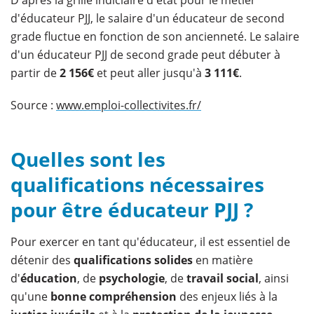
D'après la grille indiciaire d'état pour le métier
d'éducateur PJJ, le salaire d'un éducateur de second
grade fluctue en fonction de son ancienneté. Le salaire
d'un éducateur PJJ de second grade peut débuter à
partir de
2 156€
et peut aller jusqu'à
3 111€
.
Source :
www.emploi-collectivites.fr/
Quelles sont les
qualifications nécessaires
pour être éducateur PJJ ?
Pour exercer en tant qu'éducateur, il est essentiel de
détenir des
qualifications solides
en matière
d'
éducation
, de
psychologie
, de
travail social
, ainsi
qu'une
bonne compréhension
des enjeux liés à la