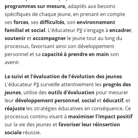
programmes sur mesure,
adaptés aux besoins
spécifiques de chaque jeune, en prenant en compte
ses
forces
, ses
difficultés
, son
environnement
familial et social
. L'éducateur PJJ s'engage à
encadrer
,
soutenir
et
accompagner
le jeune tout au long du
processus, favorisant ainsi son développement
personnel et sa
capacité à prendre en main
son
avenir.
Le suivi et l'évaluation de l'évolution des jeunes
L'éducateur PJJ surveille attentivement les
progrès des
jeunes
, utilise des
outils d'évaluation
pour mesurer
leur
développement personnel
,
social
et
éducatif
, et
réajuste
les stratégies éducatives en conséquence. Ce
processus continu visant à
maximiser l'impact positif
sur la vie des jeunes et
favoriser leur réinsertion
sociale
réussie.