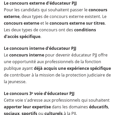
Le concours externe d'éducateur PJJ
Pour les candidats qui souhaitent passer le
concours
externe
, deux types de concours externe existent. Le
concours externe
et le
concours externe sur titres
.
Les deux types de concours ont des
conditions
d'accès spécifique
.
Le concours interne d'éducateur PJJ
Le
concours interne
pour devenir éducateur PJJ offre
une opportunité aux professionnels de la fonction
publique ayant
déjà acquis une expérience spécifique
de contribuer à la mission de la protection judiciaire de
la jeunesse.
Le concours 3ᵉ voie d'éducateur PJJ
Cette voie s'adresse aux professionnels qui souhaitent
apporter leur expertise
dans les domaines
éducatifs
,
sociaux
,
sportifs
ou
culturels
à la PJJ.