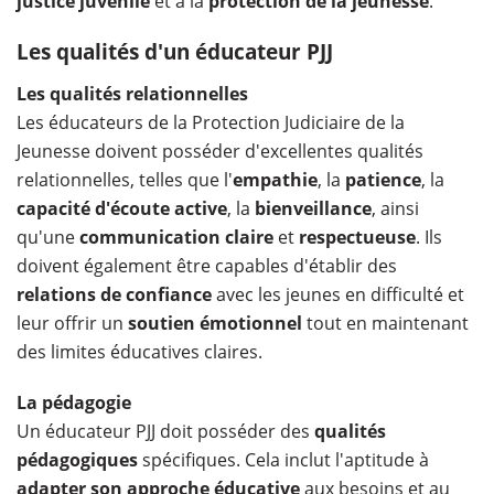
justice juvénile
et à la
protection de la jeunesse
.
Les qualités d'un éducateur PJJ
Les qualités relationnelles
Les éducateurs de la Protection Judiciaire de la
Jeunesse doivent posséder d'excellentes qualités
relationnelles, telles que l'
empathie
, la
patience
, la
capacité d'écoute active
, la
bienveillance
, ainsi
qu'une
communication claire
et
respectueuse
. Ils
doivent également être capables d'établir des
relations de confiance
avec les jeunes en difficulté et
leur offrir un
soutien émotionnel
tout en maintenant
des limites éducatives claires.
La pédagogie
Un éducateur PJJ doit posséder des
qualités
pédagogiques
spécifiques. Cela inclut l'aptitude à
adapter son approche éducative
aux besoins et au