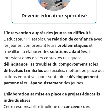
Devenir éducateur spécialisé
L'intervention auprès des jeunes en difficulté
L'éducateur PJJ établit une
relation de confiance
avec
les jeunes, comprenant leurs
problématiques
et
travaillant à élaborer des
solutions adaptées
. Il
intervient dans divers contextes tels que la
délinquance
, les
troubles du comportement
et les
difficultés familiales
ou sociales, mettant en place des
actions éducatives pour soutenir le
développement
personnel
et l'
épanouissement
des jeunes.
L'élaboration et mise en place de projets éducatifs
individualisés
Cette responsabilité implique de
concevoir des