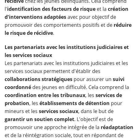
récidive
chez les jeunes délinquants. Cela comprend
l'
identification des facteurs de risque
et
la
création
d'interventions
adaptées
avec pour objectif de
promouvoir des comportements positifs et de
réduire
le risque de récidive
.
Les partenariats avec les institutions judiciaires et
les services sociaux
Les partenariats avec les institutions judiciaires et les
services sociaux permettent d'établir des
collaborations stratégiques
pour assurer un
suivi
coordonné
des jeunes en difficulté. Cela comprend la
coordination entre les tribunaux
, les
services de
probation
, les
établissements de détention
pour
mineurs et les
services sociaux
, dans le but de
garantir un soutien complet
. L'objectif est de
promouvoir une approche intégrée de la
réadaptation
et de la réintégration sociale, tout en répondant de