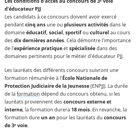
​Les conditions d'accès au concours de 3ᵉ voie
d'éducateur PJJ
Les candidats à ce concours doivent avoir exercé
pendant
cinq ans
une ou
plusieurs activités
dans le
domaine
éducatif, social
,
sportif
ou
culturel
au cours
des
dix dernières années
. Cela démontre l'importance
de l'
expérience pratique
et
spécialisée
dans des
domaines pertinents pour le métier d'éducateur PJJ.
Les lauréats des différents concours suivront une
formation rémunérée à l'
École Nationale de
Protection Judiciaire de la Jeunesse
(ENPJJ). La durée
de la
formation
dépend du concours obtenu, si les
lauréats proviennent des
concours externe et
interne
, la formation durera
18 mois
. En revanche, la
formation dure
un an
pour les lauréats du
concours
de 3ᵉ voie
.