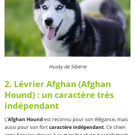
Husky de Sibérie
2. Lévrier Afghan (Afghan
Hound) : un caractère très
indépendant
L’
Afghan Hound
est reconnu pour son élégance, mais
aussi pour son fort
caractère indépendant
. Ce chien
aime faire les choses à sa manière et peut rapidement