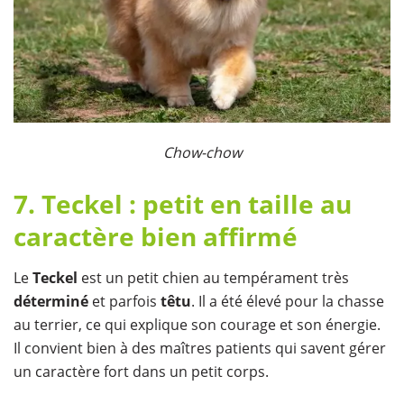
​Chow-chow
7. Teckel : petit en taille au
caractère bien affirmé
Le
Teckel
est un petit chien au tempérament très
déterminé
et parfois
têtu
. Il a été élevé pour la chasse
au terrier, ce qui explique son courage et son énergie.
Il convient bien à des maîtres patients qui savent gérer
un caractère fort dans un petit corps.