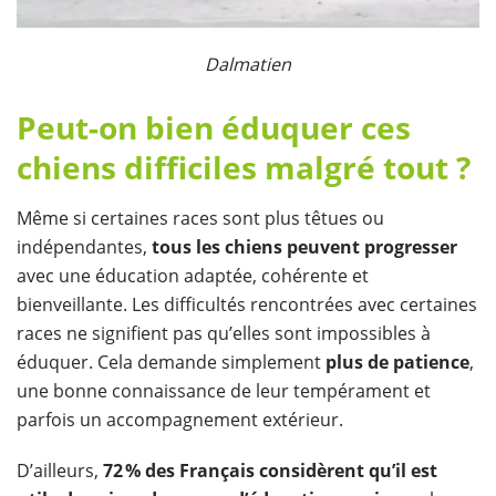
Dalmatien
Peut-on bien éduquer ces
chiens difficiles malgré tout ?
Même si certaines races sont plus têtues ou
indépendantes,
tous les chiens peuvent progresser
avec une éducation adaptée, cohérente et
bienveillante. Les difficultés rencontrées avec certaines
races ne signifient pas qu’elles sont impossibles à
éduquer. Cela demande simplement
plus de patience
,
une bonne connaissance de leur tempérament et
parfois un accompagnement extérieur.
D’ailleurs,
72
% des Fran
çais consid
èrent qu
’il est