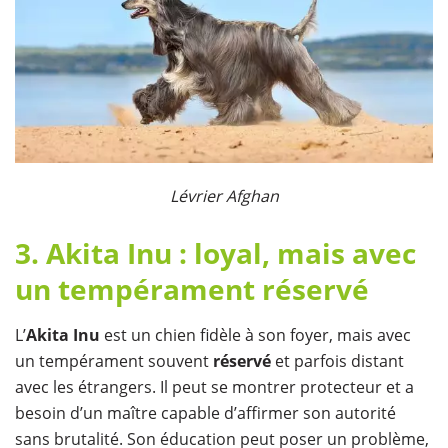
​Lévrier Afghan
3. Akita Inu : loyal, mais avec
un tempérament réservé
L’
Akita Inu
est un chien fidèle à son foyer, mais avec
un tempérament souvent
réservé
et parfois distant
avec les étrangers. Il peut se montrer protecteur et a
besoin d’un maître capable d’affirmer son autorité
sans brutalité. Son éducation peut poser un problème,