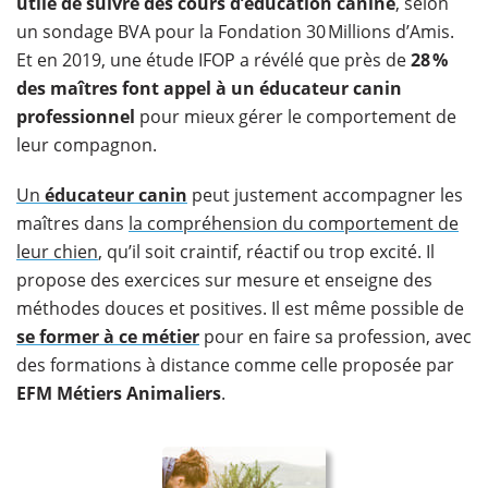
utile de suivre des cours d
’éducation canine
, selon
un sondage BVA pour la Fondation 30 Millions d’Amis.
Et en 2019, une étude IFOP a révélé que près de
28
%
des ma
îtres font appel
à un
éducateur canin
professionnel
pour mieux gérer le comportement de
leur compagnon.
Un
éducateur canin
peut justement accompagner les
maîtres dans
la compréhension du comportement de
leur chien
, qu’il soit craintif, réactif ou trop excité. Il
propose des exercices sur mesure et enseigne des
méthodes douces et positives. Il est même possible de
se former à ce métier
pour en faire sa profession, avec
des formations à distance comme celle proposée par
EFM Métiers Animaliers
.