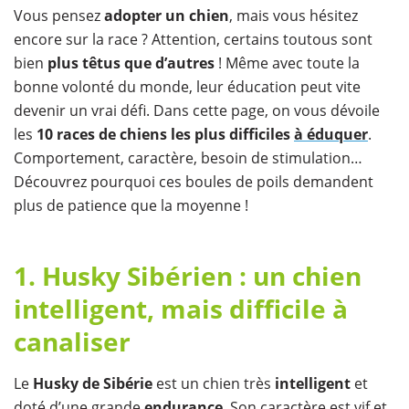
​Vous pensez
adopter un chien
, mais vous hésitez
encore sur la race ? Attention, certains toutous sont
bien
plus têtus que d’autres
! Même avec toute la
bonne volonté du monde, leur éducation peut vite
devenir un vrai défi. Dans cette page, on vous dévoile
les
10 races de chiens les plus difficiles
à éduquer
.
Comportement, caractère, besoin de stimulation…
Découvrez pourquoi ces boules de poils demandent
plus de patience que la moyenne !
1. Husky Sibérien : un chien
intelligent, mais difficile à
canaliser
Le
Husky de Sibérie
est un chien très
intelligent
et
doté d’une grande
endurance
. Son caractère est vif et